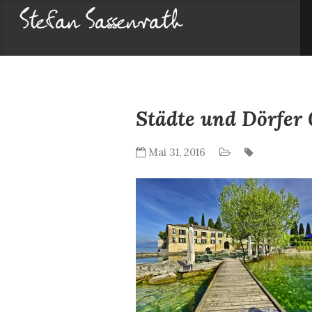
Sk
to
co
Städte und Dörfer 
Mai 31, 2016