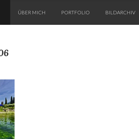
ip
ÜBER MICH
PORTFOLIO
BILDARCHIV
ntent
06