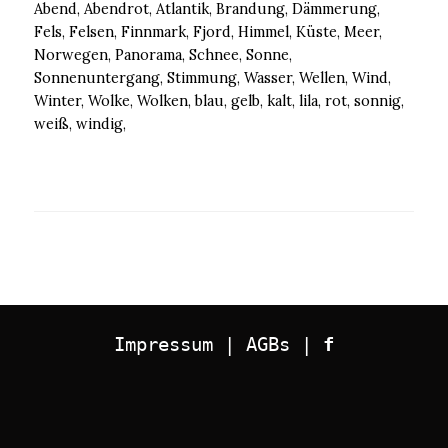
Abend, Abendrot, Atlantik, Brandung, Dämmerung,
Fels, Felsen, Finnmark, Fjord, Himmel, Küste, Meer,
Norwegen, Panorama, Schnee, Sonne,
Sonnenuntergang, Stimmung, Wasser, Wellen, Wind,
Winter, Wolke, Wolken, blau, gelb, kalt, lila, rot, sonnig,
weiß, windig,
Impressum
 | 
AGBs
 | 