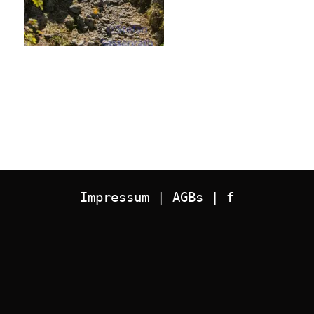
Impressum
 | 
AGBs
 | 