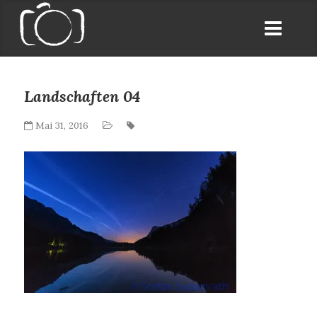
Landschaften 04
Mai 31, 2016