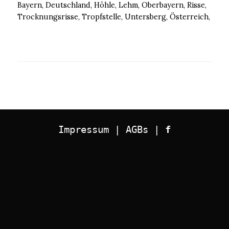
Bayern, Deutschland, Höhle, Lehm, Oberbayern, Risse,
Trocknungsrisse, Tropfstelle, Untersberg, Österreich,
Impressum
 | 
AGBs
 | 