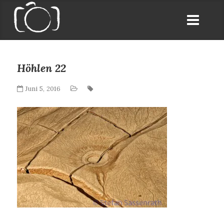
Höhlen 22
Juni 5, 2016