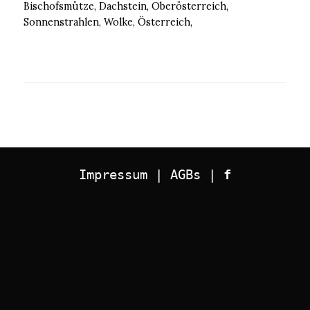
Bischofsmütze, Dachstein, Oberösterreich,
Sonnenstrahlen, Wolke, Österreich,
Impressum
 | 
AGBs
 | 