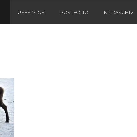
ip
ÜBER MICH
PORTFOLIO
BILDARCHIV
ntent